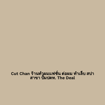
Cut Chan ร้านทำผมแฟชั่น ต่อผม ทำเล็บ สปา
สาขา ปั้มปตท. The Deal