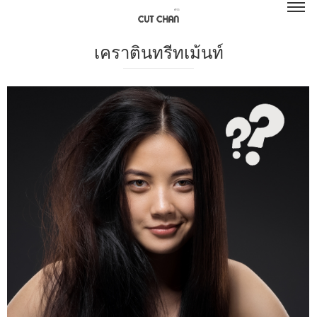
เคราตินทรีทเม้นท์