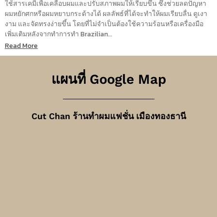
ใช้สารเคมีเพื่อเคลือบผมและปรับสภาพผมให้เรียบขึ้น ซึ่งช่วยลดปัญหา
ผมหยักศกหรือผมหยาบกระด้างได้ ผลลัพธ์ที่ได้จะทำให้ผมเรียบลื่น ดูเงา
งาม และจัดทรงง่ายขึ้น โดยที่ไม่จำเป็นต้องใช้ความร้อนหรือเครื่องมือ
เพิ่มเติมหลังจากทำการทำ Brazilian...
Read More
แผนที่ Google Map
Cut Chan ร้านทำผมแฟชั่น เมืองทองธานี