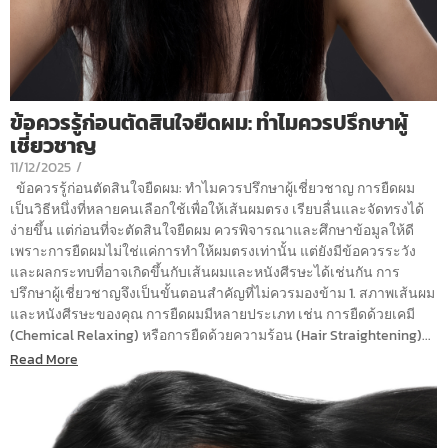
ข้อควรรู้ก่อนตัดสินใจยืดผม: ทำไมควรปรึกษาผู้
เชี่ยวชาญ
11/12/2025
/
ข้อควรรู้ก่อนตัดสินใจยืดผม: ทำไมควรปรึกษาผู้เชี่ยวชาญ การยืดผม
เป็นวิธีหนึ่งที่หลายคนเลือกใช้เพื่อให้เส้นผมตรง เรียบลื่นและจัดทรงได้
ง่ายขึ้น แต่ก่อนที่จะตัดสินใจยืดผม ควรพิจารณาและศึกษาข้อมูลให้ดี
เพราะการยืดผมไม่ใช่แค่การทำให้ผมตรงเท่านั้น แต่ยังมีข้อควรระวัง
และผลกระทบที่อาจเกิดขึ้นกับเส้นผมและหนังศีรษะได้เช่นกัน การ
ปรึกษาผู้เชี่ยวชาญจึงเป็นขั้นตอนสำคัญที่ไม่ควรมองข้าม 1. สภาพเส้นผม
และหนังศีรษะของคุณ การยืดผมมีหลายประเภท เช่น การยืดด้วยเคมี
(Chemical Relaxing) หรือการยืดด้วยความร้อน (Hair Straightening)...
Read More