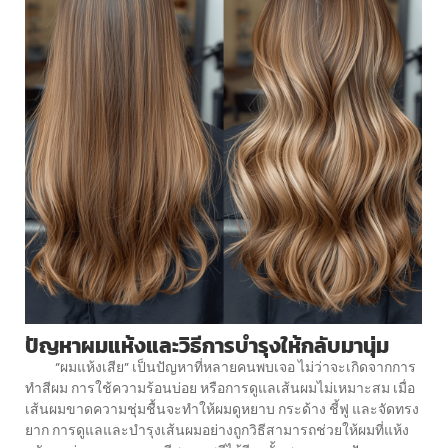
ปัญหาผมแห้งและวิธีการบำรุงให้กลับมานุ่ม
“ผมแห้งเสีย” เป็นปัญหาที่หลายคนพบเจอ ไม่ว่าจะเกิดจากการ
ทำสีผม การใช้ความร้อนบ่อย หรือการดูแลเส้นผมไม่เหมาะสม เมื่อ
เส้นผมขาดความชุ่มชื้นจะทำให้ผมดูหยาบ กระด้าง ชี้ฟู และจัดทรง
ยาก การดูแลและบำรุงเส้นผมอย่างถูกวิธีสามารถช่วยให้ผมที่แห้ง