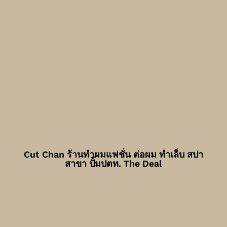
Cut Chan ร้านทำผมแฟชั่น ต่อผม ทำเล็บ สปา
สาขา ปั้มปตท. The Deal