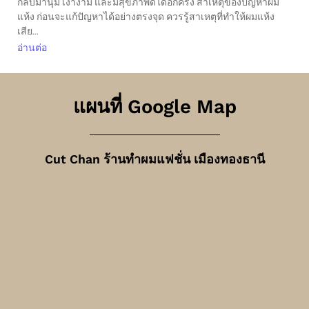
กลับมานุ่ม เงางาม และมีสุขภาพดีได้อีกครั้ง สาเหตุของปัญหาผม
แห้ง ก่อนจะแก้ปัญหาได้อย่างตรงจุด ควรรู้สาเหตุที่ทำให้ผมแห้ง
เสีย...
อ่านต่อ
แผนที่ Google Map
Cut Chan ร้านทำผมแฟชั่น เมืองทองธานี