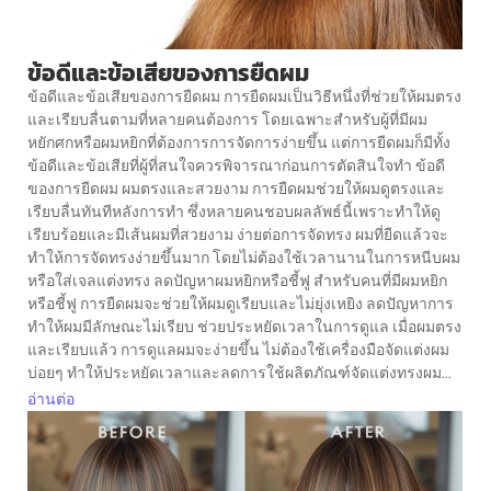
ข้อดีและข้อเสียของการยืดผม
ข้อดีและข้อเสียของการยืดผม การยืดผมเป็นวิธีหนึ่งที่ช่วยให้ผมตรง
และเรียบลื่นตามที่หลายคนต้องการ โดยเฉพาะสำหรับผู้ที่มีผม
หยักศกหรือผมหยิกที่ต้องการการจัดการง่ายขึ้น แต่การยืดผมก็มีทั้ง
ข้อดีและข้อเสียที่ผู้ที่สนใจควรพิจารณาก่อนการตัดสินใจทำ ข้อดี
ของการยืดผม ผมตรงและสวยงาม การยืดผมช่วยให้ผมดูตรงและ
เรียบลื่นทันทีหลังการทำ ซึ่งหลายคนชอบผลลัพธ์นี้เพราะทำให้ดู
เรียบร้อยและมีเส้นผมที่สวยงาม ง่ายต่อการจัดทรง ผมที่ยืดแล้วจะ
ทำให้การจัดทรงง่ายขึ้นมาก โดยไม่ต้องใช้เวลานานในการหนีบผม
หรือใส่เจลแต่งทรง ลดปัญหาผมหยิกหรือชี้ฟู สำหรับคนที่มีผมหยิก
หรือชี้ฟู การยืดผมจะช่วยให้ผมดูเรียบและไม่ยุ่งเหยิง ลดปัญหาการ
ทำให้ผมมีลักษณะไม่เรียบ ช่วยประหยัดเวลาในการดูแล เมื่อผมตรง
และเรียบแล้ว การดูแลผมจะง่ายขึ้น ไม่ต้องใช้เครื่องมือจัดแต่งผม
บ่อยๆ ทำให้ประหยัดเวลาและลดการใช้ผลิตภัณฑ์จัดแต่งทรงผม...
อ่านต่อ