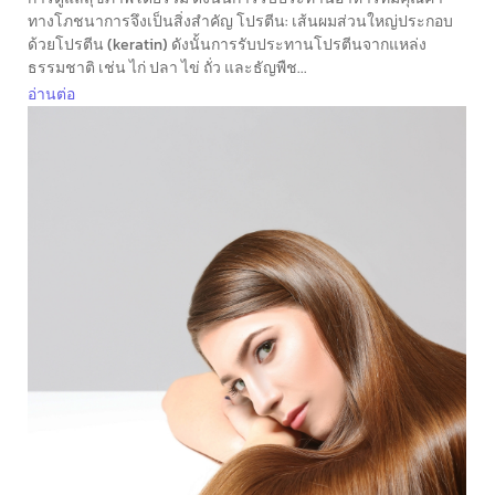
ทางโภชนาการจึงเป็นสิ่งสำคัญ โปรตีน: เส้นผมส่วนใหญ่ประกอบ
ด้วยโปรตีน (keratin) ดังนั้นการรับประทานโปรตีนจากแหล่ง
ธรรมชาติ เช่น ไก่ ปลา ไข่ ถั่ว และธัญพืช...
อ่านต่อ