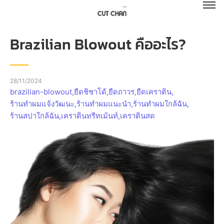
Brazilian Blowout คืออะไร?
28/11/2024
brazilian-blowout
,
ยืดชิชาโด้
,
ยืดถาวร
,
ยืดเคราติน
,
ร้านทำผมแจ้งวัฒนะ
,
ร้านทำผมแนะนำ
,
ร้านทำผมใกล้ฉัน
,
ร้านสปาใกล้ฉัน
,
เคราตินทรีทเม้นท์
,
เคราตินสด