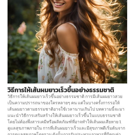
วิธีการให้เส้นผมยาวเร็วขึ้นอย่างธรรมชาติ
วิธีการให้เส้นผมยาวเร็วขึ้นอย่างธรรมชาติ การมีเส้นผมยาวสวย
เป็นความปรารถนาของใครหลายๆ คน แต่ในบางครั้งการรอให้
เส้นผมยาวตามธรรมชาติอาจใช้เวลานานเกินไป บทความนี้จะมา
แนะนำวิธีการเสริมสร้างให้เส้นผมยาวเร็วขึ้นในแบบธรรมชาติ
โดยไม่ต้องพึ่งสารเคมีหรือผลิตภัณฑ์ที่อาจทำให้เส้นผมเสียหาย 1.
ดูแลสุขภาพภายใน การที่เส้นผมยาวเร็วและมีสุขภาพดีเริ่มต้นจาก
การดูแลสุขภาพโดยรวม ดังนั้นการรับประทานอาหารที่มีคุณค่า