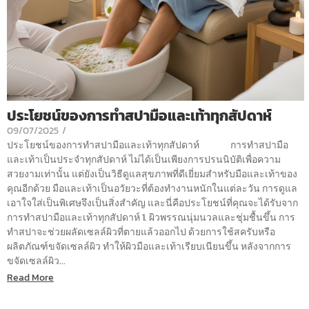
ประโยชน์ของการทำสปามือและเท้าทุกสัปดาห์
09/07/2025
/
ประโยชน์ของการทำสปามือและเท้าทุกสัปดาห์ การทำสปามือ
และเท้าเป็นประจำทุกสัปดาห์ ไม่ได้เป็นเพียงการปรนนิบัติเพื่อความ
สวยงามเท่านั้น แต่ยังเป็นวิธีดูแลสุขภาพที่ดีเยี่ยมสำหรับมือและเท้าของ
คุณอีกด้วย มือและเท้าเป็นอวัยวะที่ต้องทำงานหนักในแต่ละวัน การดูแล
เอาใจใส่เป็นพิเศษจึงเป็นสิ่งสำคัญ และนี่คือประโยชน์ที่คุณจะได้รับจาก
การทำสปามือและเท้าทุกสัปดาห์ 1. ผิวพรรณนุ่มนวลและชุ่มชื้นขึ้น การ
ทำสปาจะช่วยผลัดเซลล์ผิวที่ตายแล้วออกไป ด้วยการใช้สครับหรือ
ผลิตภัณฑ์ขจัดเซลล์ผิว ทำให้ผิวมือและเท้าเรียบเนียนขึ้น หลังจากการ
ขจัดเซลล์ผิว...
Read More