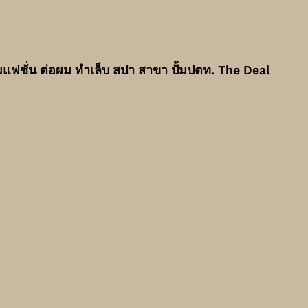
ฟชั่น ต่อผม ทำเล็บ สปา สาขา ปั้มปตท. The Deal