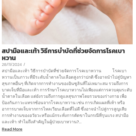
สปามือและเท้า วิธีการบำบัดที่ช่วยจัดการโรคเบา
หวาน
28/11/2024
/
สปามือและเท้า วิธีการบำบัดที่ช่วยจัดการโรคเบาหวาน โรคเบา
หวานเป็นภาวะที่มีระดับน้ำตาลในเลือดสูงกว่าปกติ ซึ่งอาจนำไปสู่ปัญหา
สุขภาพอื่นๆ ที่เกิดจากการทำงานของอินซูลินที่ไม่เหมาะสม รวมถึงการ
บาดเจ็บที่มือและเท้า การรักษาโรคเบาหวานไม่เพียงแต่การควบคุมระดับ
น้ำตาลในเลือด แต่ยังรวมถึงการดูแลสุขภาพโดยรวมของร่างกาย เพื่อ
ป้องกันภาวะแทรกซ้อนจากโรคเบาหวาน เช่น การเกิดแผลที่เท้า หรือ
อาการบาดเจ็บจากการไหลเวียนเลือดที่ไม่ดี ซึ่งอาจนำไปสู่การสูญเสีย
การทำงานของอวัยวะหรือแม้กระทั่งการตัดขาในกรณีที่รุนแรง สปามือ
และเท้า: ทำไมถึงสำคัญในผู้ป่วยเบาหวาน?...
Read More