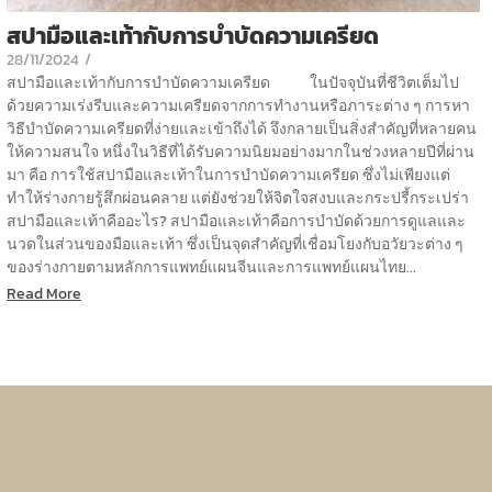
สปามือและเท้ากับการบำบัดความเครียด
28/11/2024
/
สปามือและเท้ากับการบำบัดความเครียด ในปัจจุบันที่ชีวิตเต็มไป
ด้วยความเร่งรีบและความเครียดจากการทำงานหรือภาระต่าง ๆ การหา
วิธีบำบัดความเครียดที่ง่ายและเข้าถึงได้ จึงกลายเป็นสิ่งสำคัญที่หลายคน
ให้ความสนใจ หนึ่งในวิธีที่ได้รับความนิยมอย่างมากในช่วงหลายปีที่ผ่าน
มา คือ การใช้สปามือและเท้าในการบำบัดความเครียด ซึ่งไม่เพียงแต่
ทำให้ร่างกายรู้สึกผ่อนคลาย แต่ยังช่วยให้จิตใจสงบและกระปรี้กระเปร่า
สปามือและเท้าคืออะไร? สปามือและเท้าคือการบำบัดด้วยการดูแลและ
นวดในส่วนของมือและเท้า ซึ่งเป็นจุดสำคัญที่เชื่อมโยงกับอวัยวะต่าง ๆ
ของร่างกายตามหลักการแพทย์แผนจีนและการแพทย์แผนไทย...
Read More