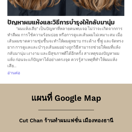
ปัญหาผมแห้งและวิธีการบำรุงให้กลับมานุ่ม
“ผมแห้งเสีย” เป็นปัญหาที่หลายคนพบเจอ ไม่ว่าจะเกิดจากการ
ทำสีผม การใช้ความร้อนบ่อย หรือการดูแลเส้นผมไม่เหมาะสม เมื่อ
เส้นผมขาดความชุ่มชื้นจะทำให้ผมดูหยาบ กระด้าง ชี้ฟู และจัดทรง
ยาก การดูแลและบำรุงเส้นผมอย่างถูกวิธีสามารถช่วยให้ผมที่แห้ง
กลับมานุ่ม เงางาม และมีสุขภาพดีได้อีกครั้ง สาเหตุของปัญหาผม
แห้ง ก่อนจะแก้ปัญหาได้อย่างตรงจุด ควรรู้สาเหตุที่ทำให้ผมแห้ง
เสีย...
อ่านต่อ
แผนที่ Google Map
Cut Chan ร้านทำผมแฟชั่น เมืองทองธานี