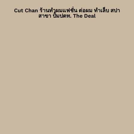
Cut Chan ร้านทำผมแฟชั่น ต่อผม ทำเล็บ สปา
สาขา ปั้มปตท. The Deal