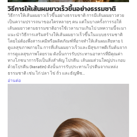
วิธีการให้เส้นผมยาวเร็วขึ้นอย่างธรรมชาติ
วิธีการให้เส้นผมยาวเร็วขึ้นอย่างธรรมชาติ การมีเส้นผมยาวสวย
เป็นความปรารถนาของใครหลายๆ คน แต่ในบางครั้งการรอให้
เส้นผมยาวตามธรรมชาติอาจใช้เวลานานเกินไป บทความนี้จะมา
แนะนำวิธีการเสริมสร้างให้เส้นผมยาวเร็วขึ้นในแบบธรรมชาติ
โดยไม่ต้องพึ่งสารเคมีหรือผลิตภัณฑ์ที่อาจทำให้เส้นผมเสียหาย 1.
ดูแลสุขภาพภายใน การที่เส้นผมยาวเร็วและมีสุขภาพดีเริ่มต้นจาก
การดูแลสุขภาพโดยรวม ดังนั้นการรับประทานอาหารที่มีคุณค่า
ทางโภชนาการจึงเป็นสิ่งสำคัญ โปรตีน: เส้นผมส่วนใหญ่ประกอบ
ด้วยโปรตีน (keratin) ดังนั้นการรับประทานโปรตีนจากแหล่ง
ธรรมชาติ เช่น ไก่ ปลา ไข่ ถั่ว และธัญพืช...
อ่านต่อ