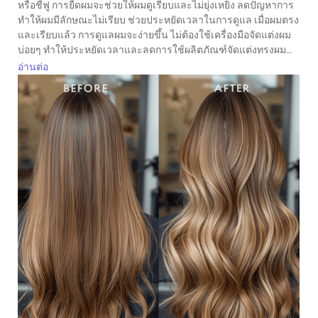
หรือชี้ฟู การยืดผมจะช่วยให้ผมดูเรียบและไม่ยุ่งเหยิง ลดปัญหาการ
ทำให้ผมมีลักษณะไม่เรียบ ช่วยประหยัดเวลาในการดูแล เมื่อผมตรง
และเรียบแล้ว การดูแลผมจะง่ายขึ้น ไม่ต้องใช้เครื่องมือจัดแต่งผม
บ่อยๆ ทำให้ประหยัดเวลาและลดการใช้ผลิตภัณฑ์จัดแต่งทรงผม...
อ่านต่อ