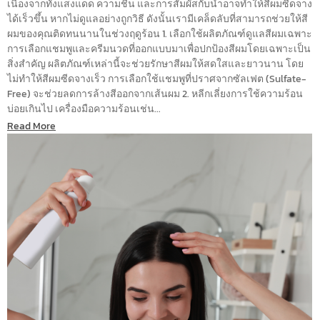
เนื่องจากทั้งแสงแดด ความชื้น และการสัมผัสกับน้ำอาจทำให้สีผมซีดจาง
ได้เร็วขึ้น หากไม่ดูแลอย่างถูกวิธี ดังนั้นเรามีเคล็ดลับที่สามารถช่วยให้สี
ผมของคุณติดทนนานในช่วงฤดูร้อน 1. เลือกใช้ผลิตภัณฑ์ดูแลสีผมเฉพาะ
การเลือกแชมพูและครีมนวดที่ออกแบบมาเพื่อปกป้องสีผมโดยเฉพาะเป็น
สิ่งสำคัญ ผลิตภัณฑ์เหล่านี้จะช่วยรักษาสีผมให้สดใสและยาวนาน โดย
ไม่ทำให้สีผมซีดจางเร็ว การเลือกใช้แชมพูที่ปราศจากซัลเฟต (Sulfate-
Free) จะช่วยลดการล้างสีออกจากเส้นผม 2. หลีกเลี่ยงการใช้ความร้อน
บ่อยเกินไป เครื่องมือความร้อนเช่น...
Read More