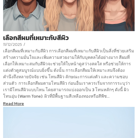
เลือกสีผมที่เหมาะกับสีผิว
11/12/2025
/
เลือกสีผมที่เหมาะกับสีผิว การเลือกสีผมที่เหมาะกับสีผิวเป็นสิ่งที่ช่วยเสริม
สร้างความมั่นใจและเพิ่มความสวยงามให้กับบุคคลได้อย่างมาก สีผมที่
เลือกให้เหมาะสมกับสีผิวจะช่วยให้ใบหน้าดูสว่างสดใส หรือช่วยให้การ
แต่งตัวดูสมบูรณ์แบบยิ่งขึ้น ดังนั้น การเลือกสีผมให้เหมาะสมจึงต้อง
คำนึงถึงหลายปัจจัย เช่น โทนสีผิว ลักษณะการแต่งตัว และความชอบ
ส่วนตัว การเลือกสีผมตามโทนสีผิว ก่อนอื่นเราควรเริ่มจากการระบุว่า
เรามีโทนสีผิวแบบไหน โดยสามารถแบ่งออกเป็น 3 โทนหลักๆ ดังนี้ ผิว
โทนอุ่น (Warm Tone): ผิวที่มีพื้นฐานสีเหลืองทองหรือสีพีช...
Read More