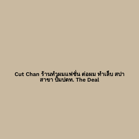
Cut Chan ร้านทำผมแฟชั่น ต่อผม ทำเล็บ สปา
สาขา ปั้มปตท. The Deal