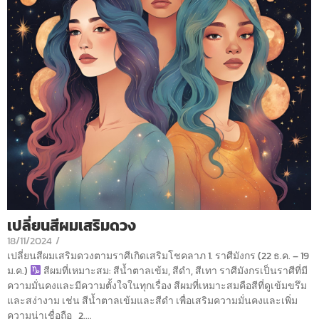
เปลี่ยนสีผมเสริมดวง
18/11/2024
/
เปลี่ยนสีผมเสริมดวงตามราศีเกิดเสริมโชคลาภ 1. ราศีมังกร (22 ธ.ค. – 19
ม.ค.)
สีผมที่เหมาะสม: สีน้ำตาลเข้ม, สีดำ, สีเทา ราศีมังกรเป็นราศีที่มี
ความมั่นคงและมีความตั้งใจในทุกเรื่อง สีผมที่เหมาะสมคือสีที่ดูเข้มขรึม
และสง่างาม เช่น สีน้ำตาลเข้มและสีดำ เพื่อเสริมความมั่นคงและเพิ่ม
ความน่าเชื่อถือ 2....