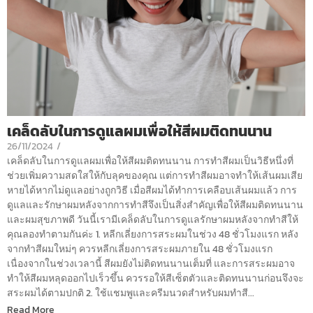
เคล็ดลับในการดูแลผมเพื่อให้สีผมติดทนนาน
26/11/2024
/
เคล็ดลับในการดูแลผมเพื่อให้สีผมติดทนนาน การทำสีผมเป็นวิธีหนึ่งที่
ช่วยเพิ่มความสดใสให้กับลุคของคุณ แต่การทำสีผมอาจทำให้เส้นผมเสีย
หายได้หากไม่ดูแลอย่างถูกวิธี เมื่อสีผมได้ทำการเคลือบเส้นผมแล้ว การ
ดูแลและรักษาผมหลังจากการทำสีจึงเป็นสิ่งสำคัญเพื่อให้สีผมติดทนนาน
และผมสุขภาพดี วันนี้เรามีเคล็ดลับในการดูแลรักษาผมหลังจากทำสีให้
คุณลองทำตามกันค่ะ 1. หลีกเลี่ยงการสระผมในช่วง 48 ชั่วโมงแรก หลัง
จากทำสีผมใหม่ๆ ควรหลีกเลี่ยงการสระผมภายใน 48 ชั่วโมงแรก
เนื่องจากในช่วงเวลานี้ สีผมยังไม่ติดทนนานเต็มที่ และการสระผมอาจ
ทำให้สีผมหลุดออกไปเร็วขึ้น ควรรอให้สีเซ็ตตัวและติดทนนานก่อนจึงจะ
สระผมได้ตามปกติ 2. ใช้แชมพูและครีมนวดสำหรับผมทำสี...
Read More