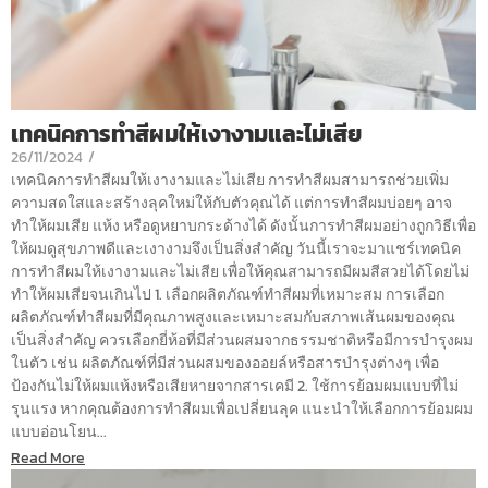
เทคนิคการทำสีผมให้เงางามและไม่เสีย
26/11/2024
/
เทคนิคการทำสีผมให้เงางามและไม่เสีย การทำสีผมสามารถช่วยเพิ่ม
ความสดใสและสร้างลุคใหม่ให้กับตัวคุณได้ แต่การทำสีผมบ่อยๆ อาจ
ทำให้ผมเสีย แห้ง หรือดูหยาบกระด้างได้ ดังนั้นการทำสีผมอย่างถูกวิธีเพื่อ
ให้ผมดูสุขภาพดีและเงางามจึงเป็นสิ่งสำคัญ วันนี้เราจะมาแชร์เทคนิค
การทำสีผมให้เงางามและไม่เสีย เพื่อให้คุณสามารถมีผมสีสวยได้โดยไม่
ทำให้ผมเสียจนเกินไป 1. เลือกผลิตภัณฑ์ทำสีผมที่เหมาะสม การเลือก
ผลิตภัณฑ์ทำสีผมที่มีคุณภาพสูงและเหมาะสมกับสภาพเส้นผมของคุณ
เป็นสิ่งสำคัญ ควรเลือกยี่ห้อที่มีส่วนผสมจากธรรมชาติหรือมีการบำรุงผม
ในตัว เช่น ผลิตภัณฑ์ที่มีส่วนผสมของออยล์หรือสารบำรุงต่างๆ เพื่อ
ป้องกันไม่ให้ผมแห้งหรือเสียหายจากสารเคมี 2. ใช้การย้อมผมแบบที่ไม่
รุนแรง หากคุณต้องการทำสีผมเพื่อเปลี่ยนลุค แนะนำให้เลือกการย้อมผม
แบบอ่อนโยน...
Read More