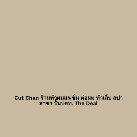
Cut Chan ร้านทำผมแฟชั่น ต่อผม ทำเล็บ สปา
สาขา ปั้มปตท. The Deal