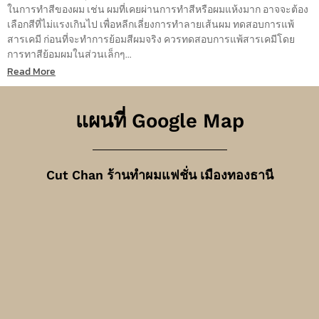
ในการทำสีของผม เช่น ผมที่เคยผ่านการทำสีหรือผมแห้งมาก อาจจะต้อง
เลือกสีที่ไม่แรงเกินไป เพื่อหลีกเลี่ยงการทำลายเส้นผม ทดสอบการแพ้
สารเคมี ก่อนที่จะทำการย้อมสีผมจริง ควรทดสอบการแพ้สารเคมีโดย
การทาสีย้อมผมในส่วนเล็กๆ...
Read More
แผนที่ Google Map
Cut Chan ร้านทำผมแฟชั่น เมืองทองธานี