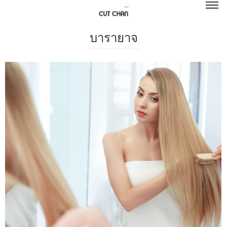
บารายาจ