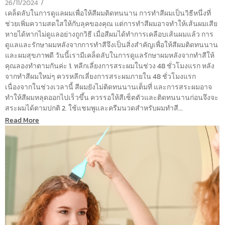
26/11/2024
/
เคล็ดลับในการดูแลผมเพื่อให้สีผมติดทนนาน การทำสีผมเป็นวิธีหนึ่งที่
ช่วยเพิ่มความสดใสให้กับลุคของคุณ แต่การทำสีผมอาจทำให้เส้นผมเสีย
หายได้หากไม่ดูแลอย่างถูกวิธี เมื่อสีผมได้ทำการเคลือบเส้นผมแล้ว การ
ดูแลและรักษาผมหลังจากการทำสีจึงเป็นสิ่งสำคัญเพื่อให้สีผมติดทนนาน
และผมสุขภาพดี วันนี้เรามีเคล็ดลับในการดูแลรักษาผมหลังจากทำสีให้
คุณลองทำตามกันค่ะ 1. หลีกเลี่ยงการสระผมในช่วง 48 ชั่วโมงแรก หลัง
จากทำสีผมใหม่ๆ ควรหลีกเลี่ยงการสระผมภายใน 48 ชั่วโมงแรก
เนื่องจากในช่วงเวลานี้ สีผมยังไม่ติดทนนานเต็มที่ และการสระผมอาจ
ทำให้สีผมหลุดออกไปเร็วขึ้น ควรรอให้สีเซ็ตตัวและติดทนนานก่อนจึงจะ
สระผมได้ตามปกติ 2. ใช้แชมพูและครีมนวดสำหรับผมทำสี...
Read More