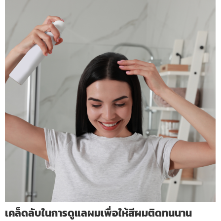
เคล็ดลับในการดูแลผมเพื่อให้สีผมติดทนนาน