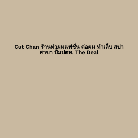
Cut Chan ร้านทำผมแฟชั่น ต่อผม ทำเล็บ สปา
สาขา ปั้มปตท. The Deal