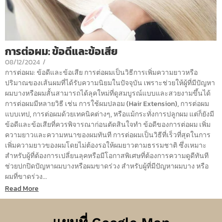
การต่อผม: ข้อดีและข้อเสีย
08/12/2024
/
การต่อผม: ข้อดีและข้อเสีย การต่อผมเป็นวิธีการเพิ่มความยาวหรือ
ปริมาณของเส้นผมที่ได้รับความนิยมในปัจจุบัน เพราะช่วยให้ผู้ที่มีปัญหา
ผมบางหรือผมสั้นสามารถได้ลุคใหม่ที่ดูสมบูรณ์แบบและสวยงามขึ้นได้
การต่อผมมีหลายวิธี เช่น การใช้ผมปลอม (Hair Extension), การต่อผม
แบบเทป, การต่อผมด้วยเทคนิคต่างๆ, หรือแม้กระทั่งการปลูกผม แต่ก็ยังมี
ข้อดีและข้อเสียที่ควรพิจารณาก่อนตัดสินใจทำ ข้อดีของการต่อผม เพิ่ม
ความยาวและความหนาของผมทันที การต่อผมเป็นวิธีที่เร็วที่สุดในการ
เพิ่มความยาวของผมโดยไม่ต้องรอให้ผมยาวตามธรรมชาติ ซึ่งเหมาะ
สำหรับผู้ที่ต้องการเปลี่ยนลุคหรือมีโอกาสพิเศษที่ต้องการความดูดีทันที
ช่วยปกปิดปัญหาผมบางหรือผมขาดร่วง สำหรับผู้ที่มีปัญหาผมบาง หรือ
ผมที่ขาดร่วง...
Read More