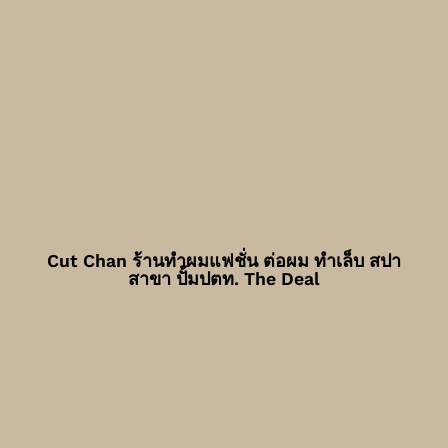
Cut Chan ร้านทำผมแฟชั่น ต่อผม ทำเล็บ สปา
สาขา ปั้มปตท. The Deal