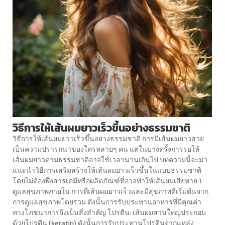
วิธีการให้เส้นผมยาวเร็วขึ้นอย่างธรรมชาติ
วิธีการให้เส้นผมยาวเร็วขึ้นอย่างธรรมชาติ การมีเส้นผมยาวสวย
เป็นความปรารถนาของใครหลายๆ คน แต่ในบางครั้งการรอให้
เส้นผมยาวตามธรรมชาติอาจใช้เวลานานเกินไป บทความนี้จะมา
แนะนำวิธีการเสริมสร้างให้เส้นผมยาวเร็วขึ้นในแบบธรรมชาติ
โดยไม่ต้องพึ่งสารเคมีหรือผลิตภัณฑ์ที่อาจทำให้เส้นผมเสียหาย 1.
ดูแลสุขภาพภายใน การที่เส้นผมยาวเร็วและมีสุขภาพดีเริ่มต้นจาก
การดูแลสุขภาพโดยรวม ดังนั้นการรับประทานอาหารที่มีคุณค่า
ทางโภชนาการจึงเป็นสิ่งสำคัญ โปรตีน: เส้นผมส่วนใหญ่ประกอบ
ด้วยโปรตีน (keratin) ดังนั้นการรับประทานโปรตีนจากแหล่ง