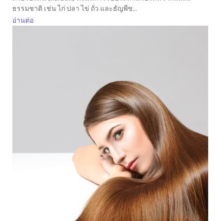
ธรรมชาติ เช่น ไก่ ปลา ไข่ ถั่ว และธัญพืช...
อ่านต่อ