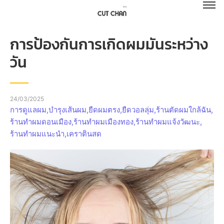
การป้องกันการเกิดผมมันระหว่าง
วัน
24/03/2025
การดูแลผม
,
บำรุงเส้นผม
,
ยืดผมตรง
,
ยืดวอลลุ่ม
,
ร้านตัดผมใกล้ฉัน
,
ร้านทำผมดอนเมือง
,
ร้านทำผมเมืองทอง
,
ร้านทำผมแจ้งวัฒนะ
,
ร้านทำผมแนะนำ
,
เคราตินสด