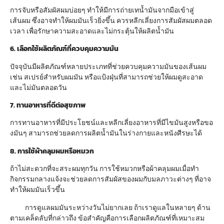
การจับหรือสัมผัสผมบ่อยๆ ทำให้มีการถ่ายเทน้ำมันจากมือเข้าสู่
เส้นผม ซึ่งอาจทำให้ผมมันเร็วยิ่งขึ้น ควรหลีกเลี่ยงการสัมผัสผมตลอด
เวลา เพื่อรักษาความสะอาดและไม่กระตุ้นให้ผลิตน้ำมัน
6. เลือกใช้ผลิตภัณฑ์ที่ควบคุมความมัน
ปัจจุบันมีผลิตภัณฑ์หลายประเภทที่ช่วยควบคุมความมันของเส้นผม
เช่น สเปรย์สำหรับผมมัน หรือแป้งฝุ่นที่สามารถช่วยให้ผมดูสะอาด
และไม่มันตลอดวัน
7. ทานอาหารที่ดีต่อสุขภาพ
การทานอาหารที่มีประโยชน์และหลีกเลี่ยงอาหารที่มีไขมันสูงหรือขอ
งมันๆ สามารถช่วยลดการผลิตน้ำมันในร่างกายและหนังศีรษะได้
8. การใช้ผ้าคลุมผมหรือหมวก
ถ้าไม่สะดวกที่จะสระผมทุกวัน การใช้หมวกหรือผ้าคลุมผมเมื่อทำ
กิจกรรมกลางแจ้งจะช่วยลดการสัมผัสของผมกับมลภาวะต่างๆ ที่อาจ
ทำให้ผมมันเร็วขึ้น
การดูแลผมมันระหว่างวันไม่ยากเลย ถ้าเราดูแลในหลายๆ ด้าน
ตามเคล็ดลับที่กล่าวถึง ข้อสำคัญคือการเลือกผลิตภัณฑ์ที่เหมาะสม