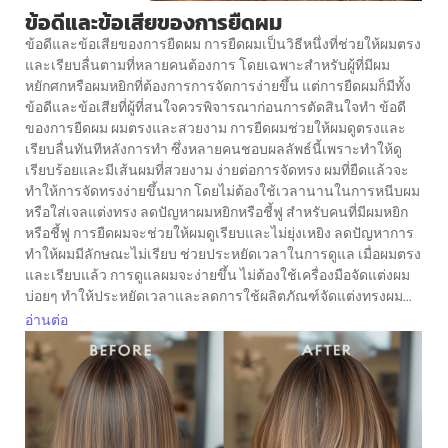
ข้อดีและข้อเสียของการยืดผม
ข้อดีและข้อเสียของการยืดผม การยืดผมเป็นวิธีหนึ่งที่ช่วยให้ผมตรง
และเรียบลื่นตามที่หลายคนต้องการ โดยเฉพาะสำหรับผู้ที่มีผม
หยักศกหรือผมหยิกที่ต้องการการจัดการง่ายขึ้น แต่การยืดผมก็มีทั้ง
ข้อดีและข้อเสียที่ผู้ที่สนใจควรพิจารณาก่อนการตัดสินใจทำ ข้อดี
ของการยืดผม ผมตรงและสวยงาม การยืดผมช่วยให้ผมดูตรงและ
เรียบลื่นทันทีหลังการทำ ซึ่งหลายคนชอบผลลัพธ์นี้เพราะทำให้ดู
เรียบร้อยและมีเส้นผมที่สวยงาม ง่ายต่อการจัดทรง ผมที่ยืดแล้วจะ
ทำให้การจัดทรงง่ายขึ้นมาก โดยไม่ต้องใช้เวลานานในการหนีบผม
หรือใส่เจลแต่งทรง ลดปัญหาผมหยิกหรือชี้ฟู สำหรับคนที่มีผมหยิก
หรือชี้ฟู การยืดผมจะช่วยให้ผมดูเรียบและไม่ยุ่งเหยิง ลดปัญหาการ
ทำให้ผมมีลักษณะไม่เรียบ ช่วยประหยัดเวลาในการดูแล เมื่อผมตรง
และเรียบแล้ว การดูแลผมจะง่ายขึ้น ไม่ต้องใช้เครื่องมือจัดแต่งผม
บ่อยๆ ทำให้ประหยัดเวลาและลดการใช้ผลิตภัณฑ์จัดแต่งทรงผม...
อ่านต่อ