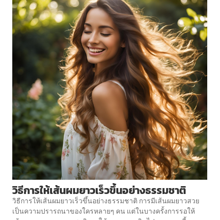
วิธีการให้เส้นผมยาวเร็วขึ้นอย่างธรรมชาติ
วิธีการให้เส้นผมยาวเร็วขึ้นอย่างธรรมชาติ การมีเส้นผมยาวสวย
เป็นความปรารถนาของใครหลายๆ คน แต่ในบางครั้งการรอให้