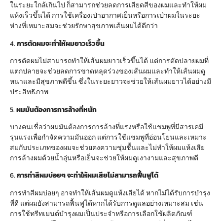
ในระยะใกล้เกินไป ก็สามารถช่วยลดการเสียดสีของผมและทำให้ผม
แห้งเร็วขึ้นได้ การใช้เครื่องเป่าอากาศเย็นหรือการเป่าผมในระยะ
ห่างที่เหมาะสมจะช่วยรักษาสุขภาพเส้นผมได้ดีกว่า
4.
การตัดผมจะทำให้ผมยาวเร็วขึ้น
การตัดผมไม่สามารถทำให้เส้นผมยาวเร็วขึ้นได้ แต่การตัดปลายผมที่
แตกปลายจะช่วยลดการขาดหลุดร่วงของเส้นผมและทำให้เส้นผมดู
หนาและมีสุขภาพดีขึ้น ซึ่งในระยะยาวจะช่วยให้เส้นผมยาวได้อย่างมี
ประสิทธิภาพ
5.
ผมมันต้องการการล้างที่หนัก
บางคนเชื่อว่าผมมันต้องการการล้างที่แรงหรือใช้แชมพูที่มีสารเคมี
รุนแรงเพื่อกำจัดความมันออก แต่การใช้แชมพูที่อ่อนโยนและเหมาะ
สมกับประเภทของผมจะช่วยคงความชุ่มชื้นและไม่ทำให้ผมแห้งเสีย
การล้างผมด้วยน้ำอุ่นหรือเย็นจะช่วยให้ผมดูเงางามและสุขภาพดี
6.
การทำสีผมบ่อยๆ จะทำให้ผมเสียไม่สามารถฟื้นฟูได้
การทำสีผมบ่อยๆ อาจทำให้เส้นผมดูแห้งเสียได้ หากไม่ได้รับการบำรุง
ที่ดี แต่ผมยังสามารถฟื้นฟูได้หากได้รับการดูแลอย่างเหมาะสม เช่น
การใช้ทรีทเมนต์บำรุงผมเป็นประจำหรือการเลือกใช้ผลิตภัณฑ์