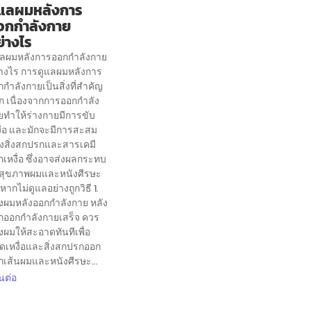
ูแลผมหลังการ
อกกำลังกาย
่างไร
แลผมหลังการออกกำลังกาย
่างไร การดูแลผมหลังการ
กำลังกายเป็นสิ่งที่สำคัญ
ก เนื่องจากการออกกำลัง
ยทำให้ร่างกายมีการขับ
งื่อ และมักจะมีการสะสม
งสิ่งสกปรกและสารเคมี
เหงื่อ ซึ่งอาจส่งผลกระทบ
อสุขภาพผมและหนังศีรษะ
 หากไม่ดูแลอย่างถูกวิธี 1.
างผมหลังออกกำลังกาย หลัง
กออกกำลังกายเสร็จ ควร
งผมให้สะอาดทันทีเพื่อ
ัดเหงื่อและสิ่งสกปรกออก
กเส้นผมและหนังศีรษะ...
นต่อ