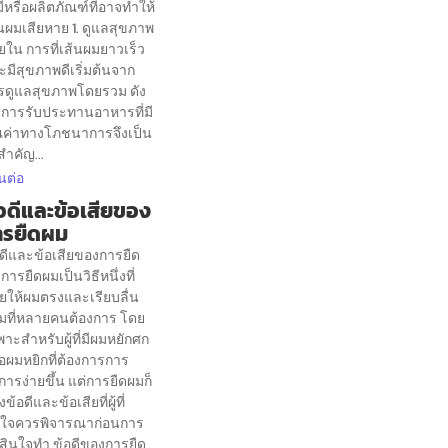
ีหรือผลิตภัณฑ์ที่อาจทำให้
นผมเสียหาย 1. ดูแลสุขภาพ
ยใน การที่เส้นผมยาวเร็ว
มีสุขภาพดีเริ่มต้นจาก
รดูแลสุขภาพโดยรวม ดัง
้นการรับประทานอาหารที่มี
ณค่าทางโภชนาการจึงเป็น
งสำคัญ...
นต่อ
อดีและข้อเสียของ
ารยืดผม
อดีและข้อเสียของการยืด
การยืดผมเป็นวิธีหนึ่งที่
วยให้ผมตรงและเรียบลื่น
มที่หลายคนต้องการ โดย
าะสำหรับผู้ที่มีผมหยักศก
อผมหยิกที่ต้องการการ
การง่ายขึ้น แต่การยืดผมก็
้งข้อดีและข้อเสียที่ผู้ที่
ใจควรพิจารณาก่อนการ
ดสินใจทำ ข้อดีของการยืด