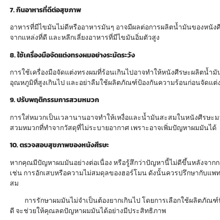
7. กินอาหารที่ดีต่อสุขภาพ
อาหารที่มีไขมันไม่ดีหรืออาหารมันๆ อาจมีผลต่อการผลิตน้ำมันของหนังศีร
จากแหล่งที่ดี และหลีกเลี่ยงอาหารที่มีไขมันอิ่มตัวสูง
8. ใช้เครื่องมือจัดแต่งทรงผมอย่างระมัดระวัง
การใช้เครื่องมือจัดแต่งทรงผมที่ร้อนเกินไปอาจทำให้หนังศีรษะผลิตน้ำมัน
อุณหภูมิที่สูงเกินไป และอย่าลืมใช้ผลิตภัณฑ์ป้องกันความร้อนก่อนจัดแต
9. ปรับพฤติกรรมการสวมหมวก
การใส่หมวกเป็นเวลานานอาจทำให้เหงื่อและน้ำมันสะสมในหนังศีรษะมาก
สวมหมวกที่ทำจากวัสดุที่ไม่ระบายอากาศ เพราะอาจเพิ่มปัญหาผมมันได้
10. ตรวจสอบสุขภาพของหนังศีรษะ
หากคุณมีปัญหาผมมันอย่างต่อเนื่อง หรือรู้สึกว่าปัญหานี้ไม่ดีขึ้นหล
เช่น การอักเสบหรือความไม่สมดุลของฮอร์โมน ดังนั้นควรปรึกษากับแพทย์
สม
การรักษาผมมันไม่จำเป็นต้องยากเกินไป โดยการเลือกใช้ผลิตภัณฑ์ที
ดี จะช่วยให้คุณลดปัญหาผมมันได้อย่างมีประสิทธิภาพ