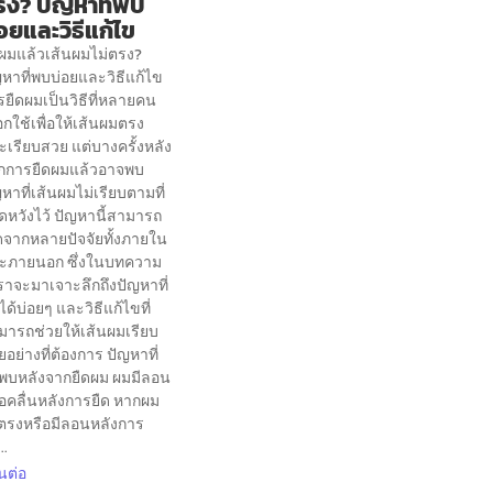
รง? ปัญหาที่พบ
อยและวิธีแก้ไข
ดผมแล้วเส้นผมไม่ตรง?
หาที่พบบ่อยและวิธีแก้ไข
ยืดผมเป็นวิธีที่หลายคน
อกใช้เพื่อให้เส้นผมตรง
เรียบสวย แต่บางครั้งหลัง
กการยืดผมแล้วอาจพบ
หาที่เส้นผมไม่เรียบตามที่
ดหวังไว้ ปัญหานี้สามารถ
ิดจากหลายปัจจัยทั้งภายใน
ะภายนอก ซึ่งในบทความ
เราจะมาเจาะลึกถึงปัญหาที่
ด้บ่อยๆ และวิธีแก้ไขที่
มารถช่วยให้เส้นผมเรียบ
อย่างที่ต้องการ ปัญหาที่
กพบหลังจากยืดผม ผมมีลอน
ือคลื่นหลังการยืด หากผม
่ตรงหรือมีลอนหลังการ
..
นต่อ