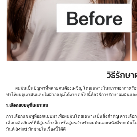
วิธีรักษ
ผมมันเป็นปัญหาที่หลายคนต้องเผชิญ โดยเฉพาะในสภาพอากาศร้อนชื้น
ทำให้ผมดูเงามันและไม่มีวอลลุ่มได้ง่าย ต่อไปนี้คือวิธีการรักษาผมมันและ
1. เลือกแชมพูที่เหมาะสม
การเลือกแชมพูที่ออกแบบมาเพื่อผมมันโดยเฉพาะเป็นสิ่งสำคัญ ควรเลือกแ
เลือกผลิตภัณฑ์ที่มีสูตรล้างลึก หรือสูตรสำหรับผมมันและหนังศีรษะมันโด
มินต์ (Mint) มักช่วยในเรื่องนี้ได้ดี