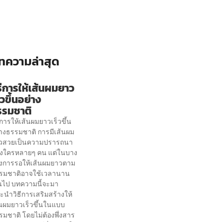
ทความล่าสุด
ธีการให้เส้นผมยาว
็วขึ้นอย่าง
รรมชาติ
ีการให้เส้นผมยาวเร็วขึ้น
่างธรรมชาติ การมีเส้นผม
วสวยเป็นความปรารถนา
งใครหลายๆ คน แต่ในบาง
ั้งการรอให้เส้นผมยาวตาม
รมชาติอาจใช้เวลานาน
ินไป บทความนี้จะมา
ะนำวิธีการเสริมสร้างให้
้นผมยาวเร็วขึ้นในแบบ
รมชาติ โดยไม่ต้องพึ่งสาร