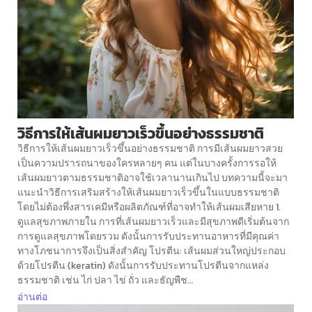
วิธีการให้เส้นผมยาวเร็วขึ้นอย่างธรรมชาติ
วิธีการให้เส้นผมยาวเร็วขึ้นอย่างธรรมชาติ การมีเส้นผมยาวสวย
เป็นความปรารถนาของใครหลายๆ คน แต่ในบางครั้งการรอให้
เส้นผมยาวตามธรรมชาติอาจใช้เวลานานเกินไป บทความนี้จะมา
แนะนำวิธีการเสริมสร้างให้เส้นผมยาวเร็วขึ้นในแบบธรรมชาติ
โดยไม่ต้องพึ่งสารเคมีหรือผลิตภัณฑ์ที่อาจทำให้เส้นผมเสียหาย 1.
ดูแลสุขภาพภายใน การที่เส้นผมยาวเร็วและมีสุขภาพดีเริ่มต้นจาก
การดูแลสุขภาพโดยรวม ดังนั้นการรับประทานอาหารที่มีคุณค่า
ทางโภชนาการจึงเป็นสิ่งสำคัญ โปรตีน: เส้นผมส่วนใหญ่ประกอบ
ด้วยโปรตีน (keratin) ดังนั้นการรับประทานโปรตีนจากแหล่ง
ธรรมชาติ เช่น ไก่ ปลา ไข่ ถั่ว และธัญพืช...
อ่านต่อ