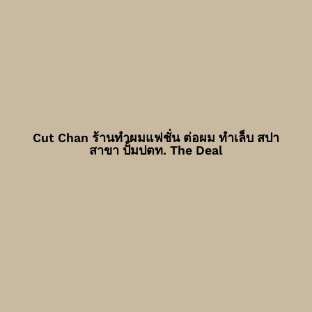
Cut Chan ร้านทำผมแฟชั่น ต่อผม ทำเล็บ สปา
สาขา ปั้มปตท. The Deal