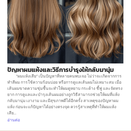
ปัญหาผมแห้งและวิธีการบำรุงให้กลับมานุ่ม
“ผมแห้งเสีย” เป็นปัญหาที่หลายคนพบเจอ ไม่ว่าจะเกิดจากการ
ทำสีผม การใช้ความร้อนบ่อย หรือการดูแลเส้นผมไม่เหมาะสม เมื่อ
เส้นผมขาดความชุ่มชื้นจะทำให้ผมดูหยาบ กระด้าง ชี้ฟู และจัดทรง
ยาก การดูแลและบำรุงเส้นผมอย่างถูกวิธีสามารถช่วยให้ผมที่แห้ง
กลับมานุ่ม เงางาม และมีสุขภาพดีได้อีกครั้ง สาเหตุของปัญหาผม
แห้ง ก่อนจะแก้ปัญหาได้อย่างตรงจุด ควรรู้สาเหตุที่ทำให้ผมแห้ง
เสีย...
อ่านต่อ