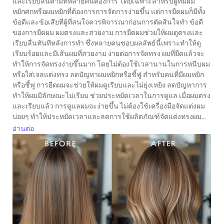
และเรียบลื่นตามที่หลายคนต้องการ โดยเฉพาะสำหรับผู้ที่มีผม
หยักศกหรือผมหยิกที่ต้องการการจัดการง่ายขึ้น แต่การยืดผมก็มีทั้ง
ข้อดีและข้อเสียที่ผู้ที่สนใจควรพิจารณาก่อนการตัดสินใจทำ ข้อดี
ของการยืดผม ผมตรงและสวยงาม การยืดผมช่วยให้ผมดูตรงและ
เรียบลื่นทันทีหลังการทำ ซึ่งหลายคนชอบผลลัพธ์นี้เพราะทำให้ดู
เรียบร้อยและมีเส้นผมที่สวยงาม ง่ายต่อการจัดทรง ผมที่ยืดแล้วจะ
ทำให้การจัดทรงง่ายขึ้นมาก โดยไม่ต้องใช้เวลานานในการหนีบผม
หรือใส่เจลแต่งทรง ลดปัญหาผมหยิกหรือชี้ฟู สำหรับคนที่มีผมหยิก
หรือชี้ฟู การยืดผมจะช่วยให้ผมดูเรียบและไม่ยุ่งเหยิง ลดปัญหาการ
ทำให้ผมมีลักษณะไม่เรียบ ช่วยประหยัดเวลาในการดูแล เมื่อผมตรง
และเรียบแล้ว การดูแลผมจะง่ายขึ้น ไม่ต้องใช้เครื่องมือจัดแต่งผม
บ่อยๆ ทำให้ประหยัดเวลาและลดการใช้ผลิตภัณฑ์จัดแต่งทรงผม...
อ่านต่อ