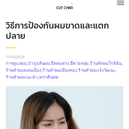
วิธีการป้องกันผมขาดและแตก
ปลาย
17/02/2025
การดูแลผม
,
บำรุงเส้นผม
,
ยืดผมตรง
,
ยืดวอลลุ่ม
,
ร้านตัดผมใกล้ฉัน
,
ร้านทำผมดอนเมือง
,
ร้านทำผมเมืองทอง
,
ร้านทำผมแจ้งวัฒนะ
,
ร้านทำผมแนะนำ
,
เคราตินสด