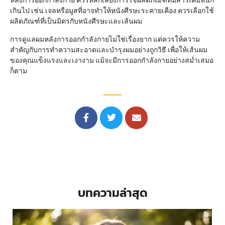
หลังการออกกำลังกาย ควรหลีกเลี่ยงการใช้ผลิตภัณฑ์ที่มีสารเคมีหนัก
เกินไป เช่น เจลหรือมูสที่อาจทำให้หนังศีรษะระคายเคือง ควรเลือกใช้
ผลิตภัณฑ์ที่เป็นมิตรกับหนังศีรษะและเส้นผม
การดูแลผมหลังการออกกำลังกายไม่ใช่เรื่องยาก แต่ควรให้ความ
สำคัญกับการทำความสะอาดและบำรุงผมอย่างถูกวิธี เพื่อให้เส้นผม
ของคุณแข็งแรงและเงางาม แม้จะมีการออกกำลังกายอย่างสม่ำเสมอ
ก็ตาม
บทความล่าสุด