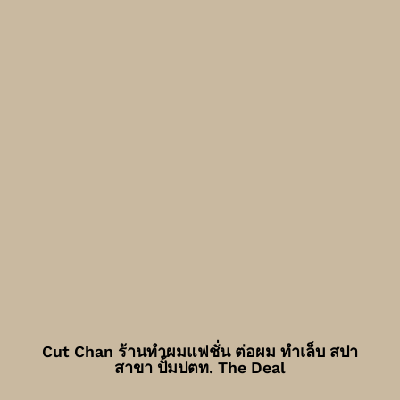
Cut Chan ร้านทำผมแฟชั่น ต่อผม ทำเล็บ สปา
สาขา ปั้มปตท. The Deal