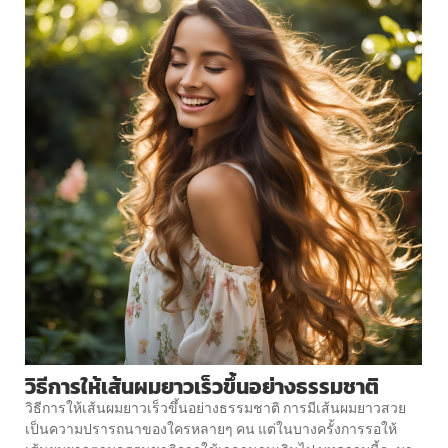
วิธีการให้เส้นผมยาวเร็วขึ้นอย่างธรรมชาติ
วิธีการให้เส้นผมยาวเร็วขึ้นอย่างธรรมชาติ การมีเส้นผมยาวสวย
เป็นความปรารถนาของใครหลายๆ คน แต่ในบางครั้งการรอให้