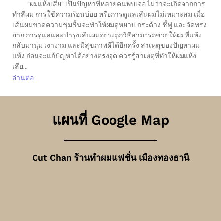
“ผมแห้งเสีย” เป็นปัญหาที่หลายคนพบเจอ ไม่ว่าจะเกิดจากการ
ทำสีผม การใช้ความร้อนบ่อย หรือการดูแลเส้นผมไม่เหมาะสม เมื่อ
เส้นผมขาดความชุ่มชื้นจะทำให้ผมดูหยาบ กระด้าง ชี้ฟู และจัดทรง
ยาก การดูแลและบำรุงเส้นผมอย่างถูกวิธีสามารถช่วยให้ผมที่แห้ง
กลับมานุ่ม เงางาม และมีสุขภาพดีได้อีกครั้ง สาเหตุของปัญหาผม
แห้ง ก่อนจะแก้ปัญหาได้อย่างตรงจุด ควรรู้สาเหตุที่ทำให้ผมแห้ง
เสีย...
อ่านต่อ
แผนที่ Google Map
Cut Chan ร้านทำผมแฟชั่น เมืองทองธานี