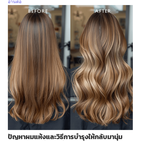
อ่านต่อ
ปัญหาผมแห้งและวิธีการบำรุงให้กลับมานุ่ม