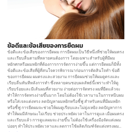
ข้อดีและข้อเสียของการยืดผม
ข้อดีและข้อเสียของการยืดผม การยืดผมเป็นวิธีหนึ่งที่ช่วยให้ผมตรง
และเรียบลื่นตามที่หลายคนต้องการ โดยเฉพาะสำหรับผู้ที่มีผม
หยักศกหรือผมหยิกที่ต้องการการจัดการง่ายขึ้น แต่การยืดผมก็มีทั้ง
ข้อดีและข้อเสียที่ผู้ที่สนใจควรพิจารณาก่อนการตัดสินใจทำ ข้อดี
ของการยืดผม ผมตรงและสวยงาม การยืดผมช่วยให้ผมดูตรงและ
เรียบลื่นทันทีหลังการทำ ซึ่งหลายคนชอบผลลัพธ์นี้เพราะทำให้ดู
เรียบร้อยและมีเส้นผมที่สวยงาม ง่ายต่อการจัดทรง ผมที่ยืดแล้วจะ
ทำให้การจัดทรงง่ายขึ้นมาก โดยไม่ต้องใช้เวลานานในการหนีบผม
หรือใส่เจลแต่งทรง ลดปัญหาผมหยิกหรือชี้ฟู สำหรับคนที่มีผมหยิก
หรือชี้ฟู การยืดผมจะช่วยให้ผมดูเรียบและไม่ยุ่งเหยิง ลดปัญหาการ
ทำให้ผมมีลักษณะไม่เรียบ ช่วยประหยัดเวลาในการดูแล เมื่อผมตรง
และเรียบแล้ว การดูแลผมจะง่ายขึ้น ไม่ต้องใช้เครื่องมือจัดแต่งผม
บ่อยๆ ทำให้ประหยัดเวลาและลดการใช้ผลิตภัณฑ์จัดแต่งทรงผม...