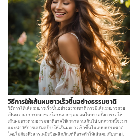
วิธีการให้เส้นผมยาวเร็วขึ้นอย่างธรรมชาติ
วิธีการให้เส้นผมยาวเร็วขึ้นอย่างธรรมชาติ การมีเส้นผมยาวสวย
เป็นความปรารถนาของใครหลายๆ คน แต่ในบางครั้งการรอให้
เส้นผมยาวตามธรรมชาติอาจใช้เวลานานเกินไป บทความนี้จะมา
แนะนำวิธีการเสริมสร้างให้เส้นผมยาวเร็วขึ้นในแบบธรรมชาติ
โดยไม่ต้องพึ่งสารเคมีหรือผลิตภัณฑ์ที่อาจทำให้เส้นผมเสียหาย 1.