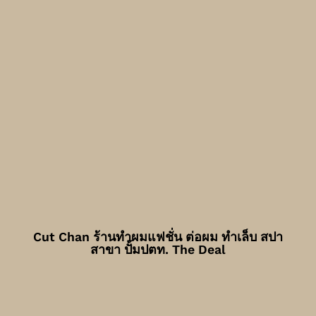
Cut Chan ร้านทำผมแฟชั่น ต่อผม ทำเล็บ สปา
สาขา ปั้มปตท. The Deal