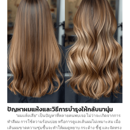
ปัญหาผมแห้งและวิธีการบำรุงให้กลับมานุ่ม
“ผมแห้งเสีย” เป็นปัญหาที่หลายคนพบเจอ ไม่ว่าจะเกิดจากการ
ทำสีผม การใช้ความร้อนบ่อย หรือการดูแลเส้นผมไม่เหมาะสม เมื่อ
เส้นผมขาดความชุ่มชื้นจะทำให้ผมดูหยาบ กระด้าง ชี้ฟู และจัดทรง