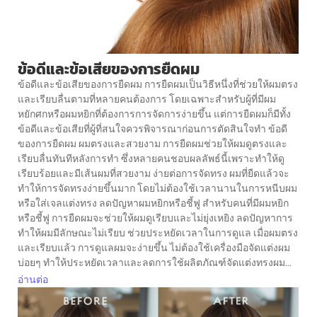
ข้อดีและข้อเสียของการยืดผม
ข้อดีและข้อเสียของการยืดผม การยืดผมเป็นวิธีหนึ่งที่ช่วยให้ผมตรง
และเรียบลื่นตามที่หลายคนต้องการ โดยเฉพาะสำหรับผู้ที่มีผม
หยักศกหรือผมหยิกที่ต้องการการจัดการง่ายขึ้น แต่การยืดผมก็มีทั้ง
ข้อดีและข้อเสียที่ผู้ที่สนใจควรพิจารณาก่อนการตัดสินใจทำ ข้อดี
ของการยืดผม ผมตรงและสวยงาม การยืดผมช่วยให้ผมดูตรงและ
เรียบลื่นทันทีหลังการทำ ซึ่งหลายคนชอบผลลัพธ์นี้เพราะทำให้ดู
เรียบร้อยและมีเส้นผมที่สวยงาม ง่ายต่อการจัดทรง ผมที่ยืดแล้วจะ
ทำให้การจัดทรงง่ายขึ้นมาก โดยไม่ต้องใช้เวลานานในการหนีบผม
หรือใส่เจลแต่งทรง ลดปัญหาผมหยิกหรือชี้ฟู สำหรับคนที่มีผมหยิก
หรือชี้ฟู การยืดผมจะช่วยให้ผมดูเรียบและไม่ยุ่งเหยิง ลดปัญหาการ
ทำให้ผมมีลักษณะไม่เรียบ ช่วยประหยัดเวลาในการดูแล เมื่อผมตรง
และเรียบแล้ว การดูแลผมจะง่ายขึ้น ไม่ต้องใช้เครื่องมือจัดแต่งผม
บ่อยๆ ทำให้ประหยัดเวลาและลดการใช้ผลิตภัณฑ์จัดแต่งทรงผม...
อ่านต่อ