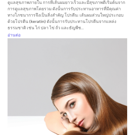
ดูแลสุขภาพภายใน การที่เส้นผมยาวเร็วและมีสุขภาพดีเริ่มต้นจาก
การดูแลสุขภาพโดยรวม ดังนั้นการรับประทานอาหารที่มีคุณค่า
ทางโภชนาการจึงเป็นสิ่งสำคัญ โปรตีน: เส้นผมส่วนใหญ่ประกอบ
ด้วยโปรตีน (keratin) ดังนั้นการรับประทานโปรตีนจากแหล่ง
ธรรมชาติ เช่น ไก่ ปลา ไข่ ถั่ว และธัญพืช...
อ่านต่อ